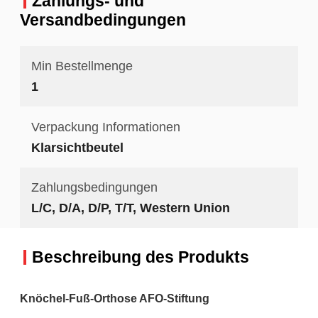
Zahlungs- und
Versandbedingungen
Min Bestellmenge
1
Verpackung Informationen
Klarsichtbeutel
Zahlungsbedingungen
L/C, D/A, D/P, T/T, Western Union
Beschreibung des Produkts
Knöchel-Fuß-Orthose AFO-Stiftung