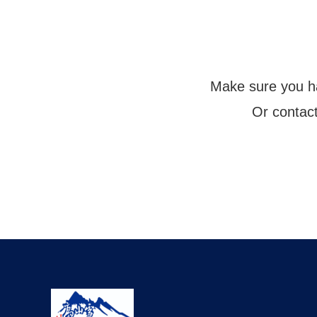
Make sure you ha
Or contact