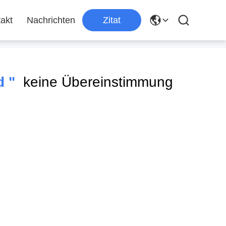
akt
Nachrichten
Zitat
d "
keine Übereinstimmung