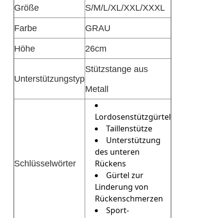
Größe
S/M/L/XL/XXL/XXXL
Farbe
GRAU
Höhe
26cm
Stützstange aus
Unterstützungstyp
Metall
Lordosenstützgürtel
Taillenstütze
Unterstützung
des unteren
Schlüsselwörter
Rückens
Gürtel zur
Linderung von
Rückenschmerzen
Sport-