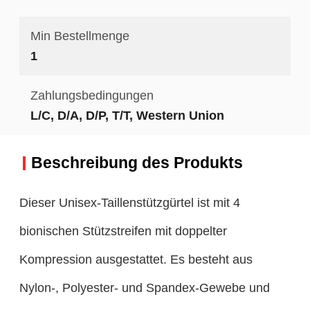
Min Bestellmenge
1
Zahlungsbedingungen
L/C, D/A, D/P, T/T, Western Union
Beschreibung des Produkts
Dieser Unisex-Taillenstützgürtel ist mit 4
bionischen Stützstreifen mit doppelter
Kompression ausgestattet. Es besteht aus
Nylon-, Polyester- und Spandex-Gewebe und