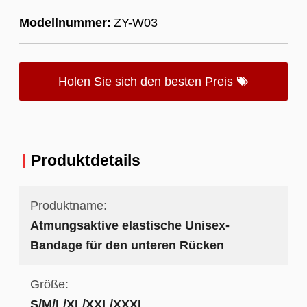
Modellnummer:
ZY-W03
Holen Sie sich den besten Preis
Produktdetails
Produktname:
Atmungsaktive elastische Unisex-
Bandage für den unteren Rücken
Größe:
S/M/L/XL/XXL/XXXL