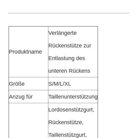
Verlängerte
Rückenstütze zur
Produktname
Entlastung des
unteren Rückens
Größe
S/M/L/XL
Anzug für
Taillenunterstützung
Lordosenstützgurt,
Rückenstütze,
Taillenstützgurt,