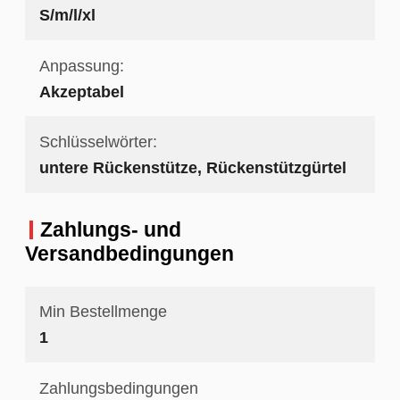
S/m/l/xl
Anpassung:
Akzeptabel
Schlüsselwörter:
untere Rückenstütze, Rückenstützgürtel
Zahlungs- und
Versandbedingungen
Min Bestellmenge
1
Zahlungsbedingungen