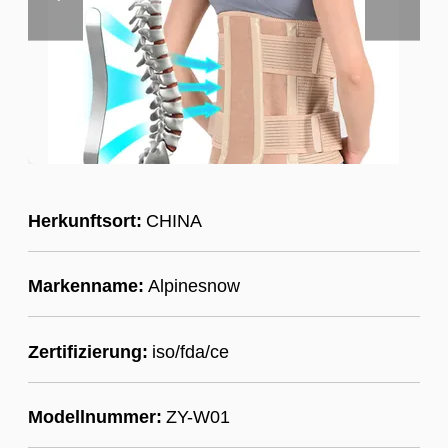
Herkunftsort:
CHINA
Markenname:
Alpinesnow
Zertifizierung:
iso/fda/ce
Modellnummer:
ZY-W01