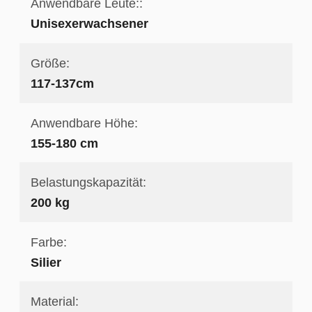
Anwendbare Leute::
Unisexerwachsener
Größe:
117-137cm
Anwendbare Höhe:
155-180 cm
Belastungskapazität:
200 kg
Farbe:
Silier
Material: