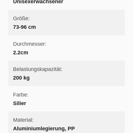
Unisexerwachsener
Größe:
73-96 cm
Durchmesser:
2.2cm
Belastungskapazität:
200 kg
Farbe:
Silier
Material:
Aluminiumlegierung, PP