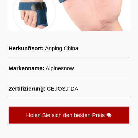
Herkunftsort:
Anping.China
Markenname:
Alpinesnow
Zertifizierung:
CE,IOS,FDA
Holen Sie sich den besten Preis