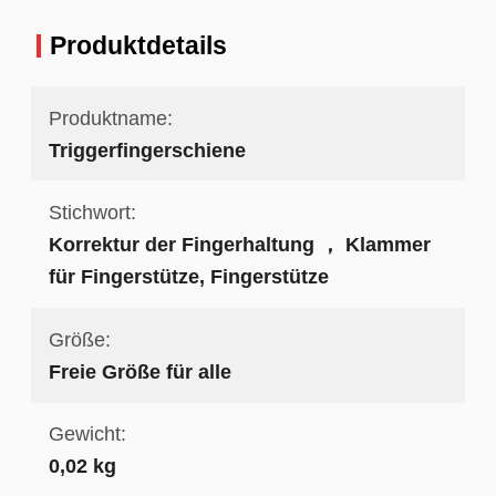
Produktdetails
Produktname:
Triggerfingerschiene
Stichwort:
Korrektur der Fingerhaltung ， Klammer
für Fingerstütze, Fingerstütze
Größe:
Freie Größe für alle
Gewicht:
0,02 kg