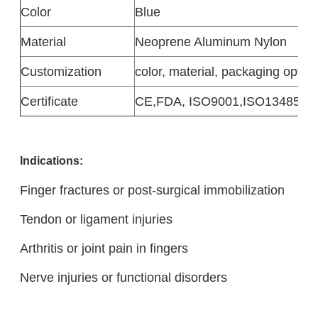
Color
Blue
Material
Neoprene Aluminum Nylon
Customization
color, material, packaging option
Certificate
CE,FDA, ISO9001,ISO13485
Indications:
Finger fractures or post-surgical immobilization
Tendon or ligament injuries
Arthritis or joint pain in fingers
Nerve injuries or functional disorders