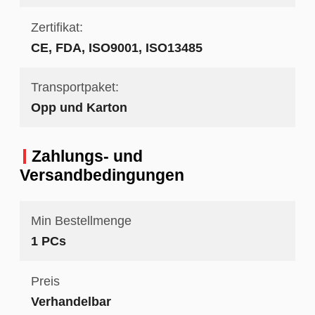
Zertifikat:
CE, FDA, ISO9001, ISO13485
Transportpaket:
Opp und Karton
Zahlungs- und
Versandbedingungen
Min Bestellmenge
1 PCs
Preis
Verhandelbar